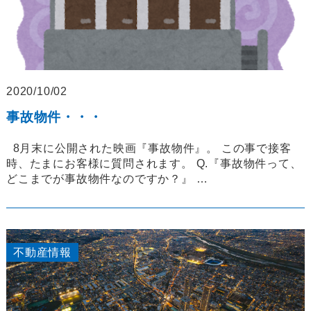
2020/10/02
事故物件・・・
8月末に公開された映画『事故物件』。 この事で接客
時、たまにお客様に質問されます。 Q.『事故物件って、
どこまでが事故物件なのですか？』 …
不動産情報