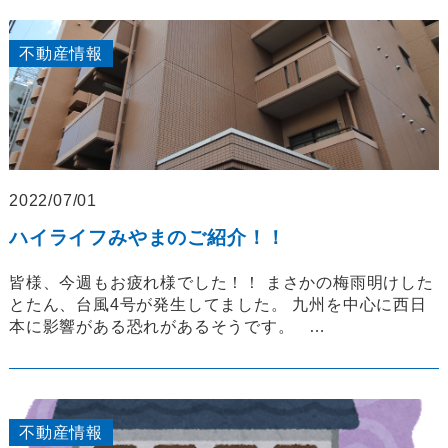
不動産情報
2022/07/01
ハイライフみやまのご紹介！！
皆様、今週もお疲れ様でした！！ まさかの梅雨明けした
とたん、台風4号が発生してました。 九州を中心に西日
本に影響がある恐れがあるそうです。 …
不動産情報