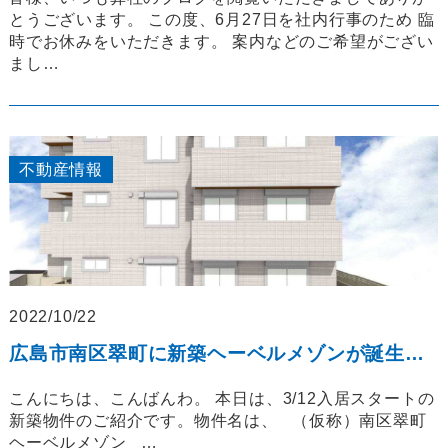
とうございます。 この度、6月27日を社内行事のため 臨
時でお休みをいただきます。 案内などのご希望がござい
まし…
不動産情報
2022/10/22
広島市南区翠町に新築ヘーベルメゾンが誕生します！
こんにちは、こんばんわ。 本日は、3/12入居スタートの
新築物件のご紹介です。物件名は、 （仮称）南区翠町
ヘーベルメゾン …