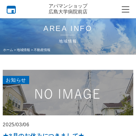
アパマンショップ
広島大学病院前店
AREA INFO
地域情報
ホーム
>
地域情報
>
不動産情報
お知らせ
2025/03/06
★3月のお休みにつきまして★