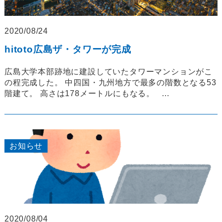
2020/08/24
hitoto広島ザ・タワーが完成
広島大学本部跡地に建設していたタワーマンションがこ
の程完成した。 中四国・九州地方で最多の階数となる53
階建て。 高さは178メートルにもなる。 …
お知らせ
2020/08/04