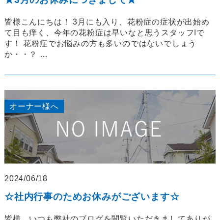
皆様こんにちは！ 3月にも入り、花粉症の症状が出始め
て目も痒く、今年の花粉症は早いなと思うスタッフIで
す！ 花粉症でお悩みの方も多いのではないでしょう
か・・？ …
オーナー様へ
2024/06/18
☆社内行事のためお休みがございます☆
皆様、いつも弊社のブログを閲覧いただきましてありが