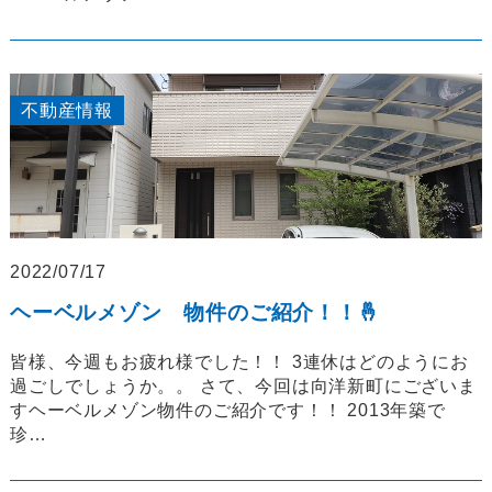
不動産情報
2022/07/17
ヘーベルメゾン 物件のご紹介！！🤞
皆様、今週もお疲れ様でした！！ 3連休はどのようにお
過ごしでしょうか。。 さて、今回は向洋新町にございま
すヘーベルメゾン物件のご紹介です！！ 2013年築で
珍…