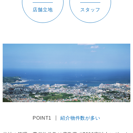
店舗立地
スタッフ
POINT1
紹介物件数が多い