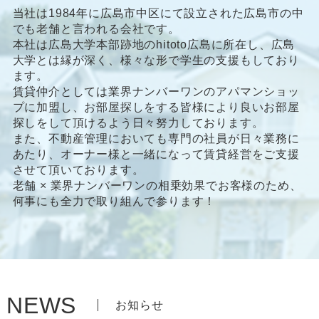
当社は1984年に広島市中区にて設立された広島市の中
でも老舗と言われる会社です。
本社は広島大学本部跡地のhitoto広島に所在し、広島
大学とは縁が深く、様々な形で学生の支援もしており
ます。
賃貸仲介としては業界ナンバーワンのアパマンショッ
プに加盟し、お部屋探しをする皆様により良いお部屋
探しをして頂けるよう日々努力しております。
また、不動産管理においても専門の社員が日々業務に
あたり、オーナー様と一緒になって賃貸経営をご支援
させて頂いております。
老舗 × 業界ナンバーワンの相乗効果でお客様のため、
何事にも全力で取り組んで参ります！
NEWS
お知らせ