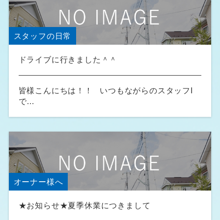
スタッフの日常
ドライブに行きました＾＾
皆様こんにちは！！ いつもながらのスタッフI
で…
オーナー様へ
★お知らせ★夏季休業につきまして