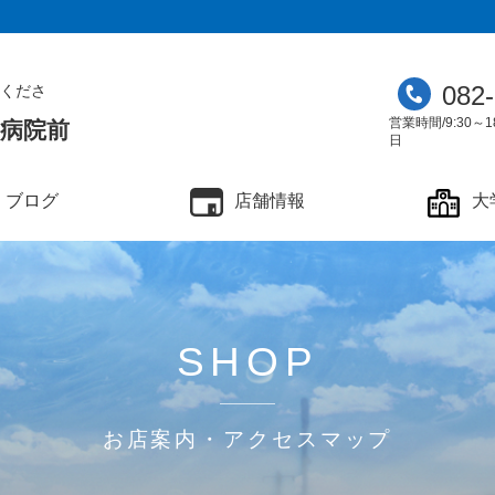
082
くださ
営業時間/9:30～1
学病院前
日
ブログ
店舗情報
大
SHOP
お店案内・アクセスマップ