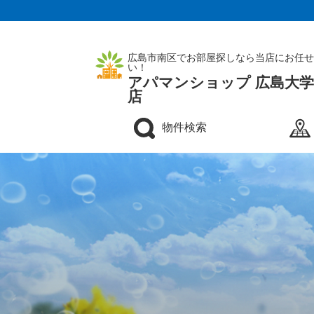
広島市南区でお部屋探しなら当店にお任せ
い！
アパマンショップ 広島大
店
物件検索