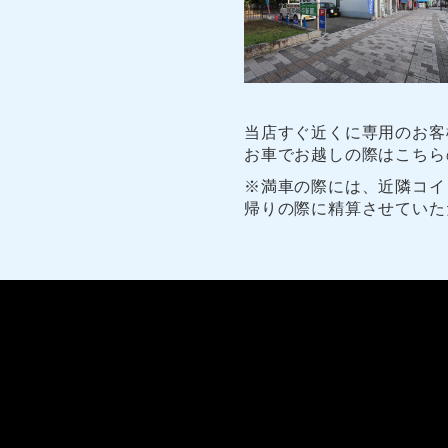
当店すぐ近くに専用のお客
お車でお越しの際はこちら
※満車の際には、近隣コイ
帰りの際に精算させていた