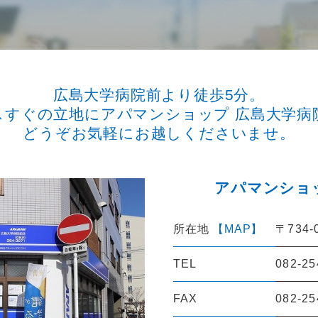
広島大学病院前より徒歩5分。
スすぐの立地にアパマンショップ 広島大学病
どうぞお気軽にお越しくださいませ。
アパマンショ
所在地
【MAP】
〒734
TEL
082-25
FAX
082-25