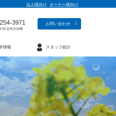
法人様向け
オーナー様向け
-254-3971
お問い合わせ
8:30 定休日/水曜
学情報
スタッフ紹介