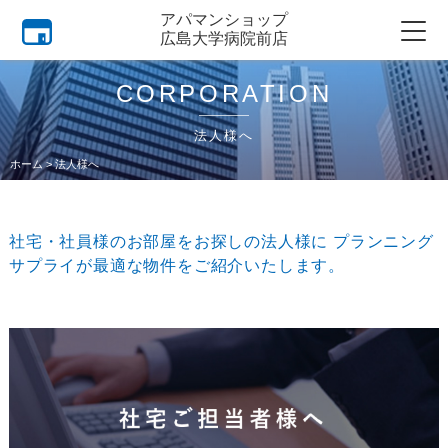
アパマンショップ
広島大学病院前店
CORPORATION
法人様へ
ホーム
>
法人様へ
社宅・社員様のお部屋をお探しの法人様に
プランニング
サプライが最適な物件をご紹介いたします。