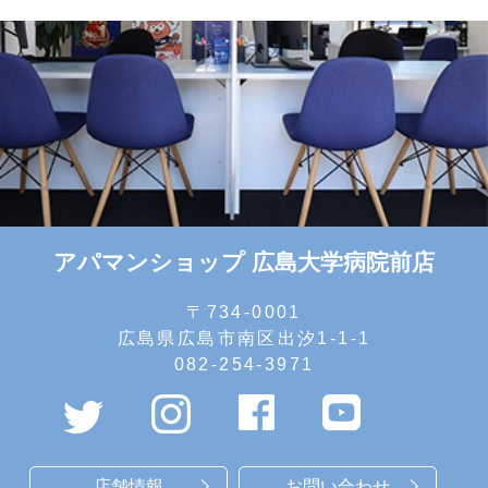
アパマンショップ 広島大学病院前店
〒734-0001
広島県広島市南区出汐1-1-1
082-254-3971
店舗情報
お問い合わせ