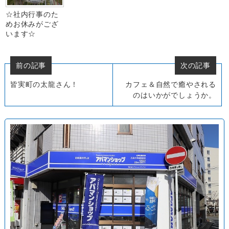
☆社内行事のた
めお休みがござ
います☆
前の記事
次の記事
皆実町の太龍さん！
カフェ＆自然で癒やされる
のはいかがでしょうか。