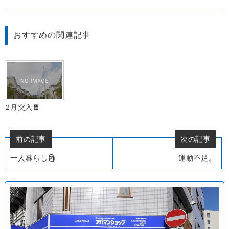
おすすめの関連記事
2月突入🍫
前の記事
次の記事
一人暮らし🗿
運動不足。