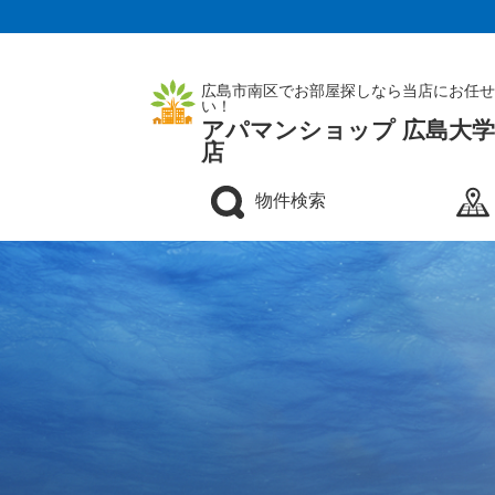
広島市南区でお部屋探しなら当店にお任せ
い！
アパマンショップ 広島大
店
物件検索