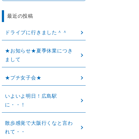
最近の投稿
ドライブに行きました＾＾
★お知らせ★夏季休業につき
まして
★プチ女子会★
いよいよ明日！広島駅
に・・！
散歩感覚で大阪行くなと言わ
れて・・