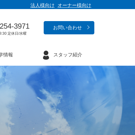
法人様向け
オーナー様向け
-254-3971
お問い合わせ
8:30 定休日/水曜
学情報
スタッフ紹介