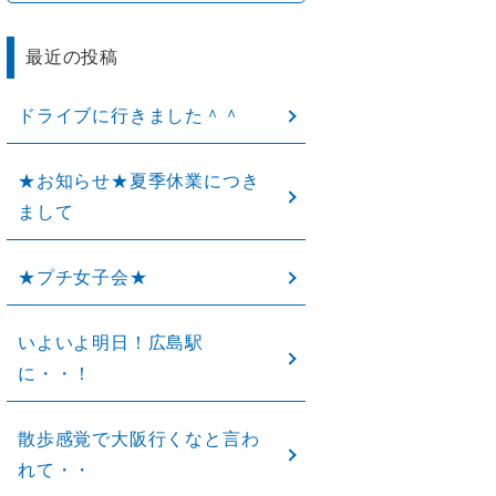
最近の投稿
ドライブに行きました＾＾
★お知らせ★夏季休業につき
まして
★プチ女子会★
いよいよ明日！広島駅
に・・！
散歩感覚で大阪行くなと言わ
れて・・