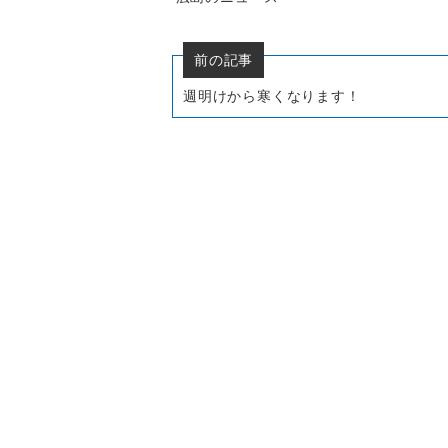
前の記事
週明けから寒くなります！