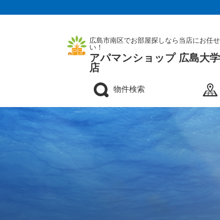
広島市南区でお部屋探しなら当店にお任せ
い！
アパマンショップ 広島大
店
物件検索