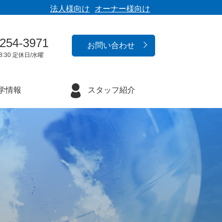
法人様向け
オーナー様向け
-254-3971
お問い合わせ
8:30 定休日/水曜
学情報
スタッフ紹介