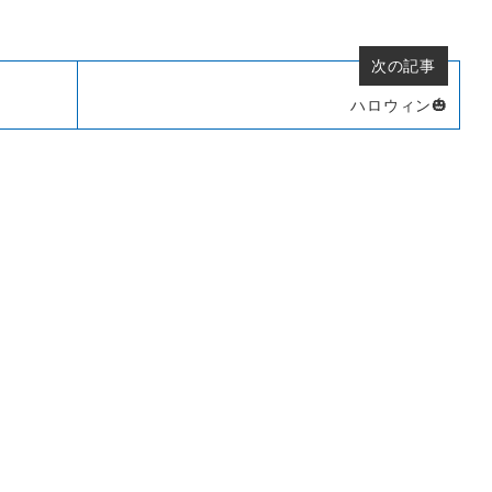
次の記事
ハロウィン🎃