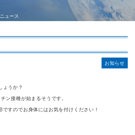
ニュース
お知らせ
しょうか？
クチン接種が始まるそうです。
節ですのでお身体にはお気を付けください！