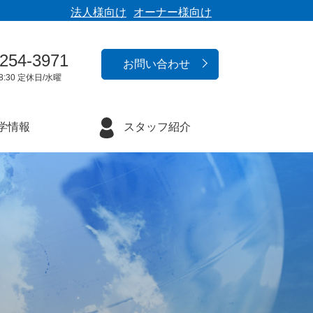
法人様向け
オーナー様向け
-254-3971
お問い合わせ
8:30 定休日/水曜
学情報
スタッフ紹介