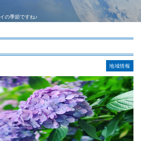
イの季節ですね♪
地域情報