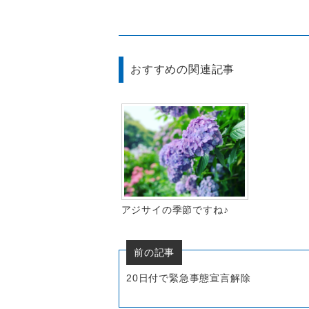
おすすめの関連記事
アジサイの季節ですね♪
前の記事
20日付で緊急事態宣言解除