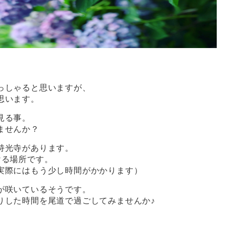
っしゃると思いますが、
思います。
見る事。
ませんか？
持光寺があります。
ける場所です。
実際にはもう少し時間がかかります）
が咲いているそうです。
りした時間を尾道で過ごしてみませんか♪