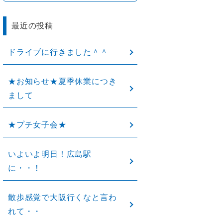
最近の投稿
ドライブに行きました＾＾
★お知らせ★夏季休業につき
まして
★プチ女子会★
いよいよ明日！広島駅
に・・！
散歩感覚で大阪行くなと言わ
れて・・