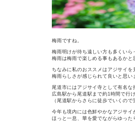
梅雨ですね。
梅雨明けが待ち遠しい方も多くいら
梅雨は梅雨で楽しめる事もあるかと
ちなみに私のおススメはアジサイを
梅雨らしさが感じられて良いと思い
尾道市にはアジサイ寺として有名な
広島駅から尾道駅まで約1時間で行
（尾道駅からさらに徒歩でいくので
今年も境内には色鮮やかなアジサイ
ほっと一息、華を愛でながらゆった