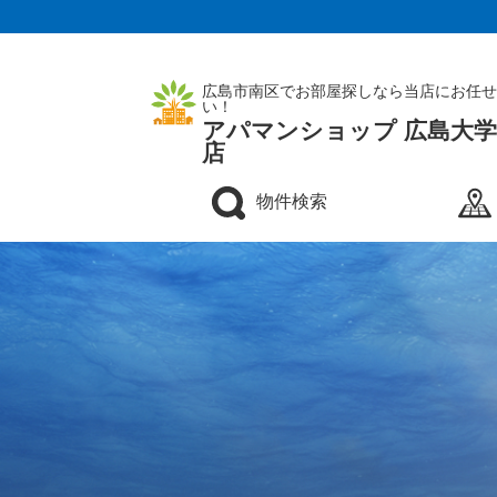
広島市南区でお部屋探しなら当店にお任せ
い！
アパマンショップ 広島大
店
物件検索