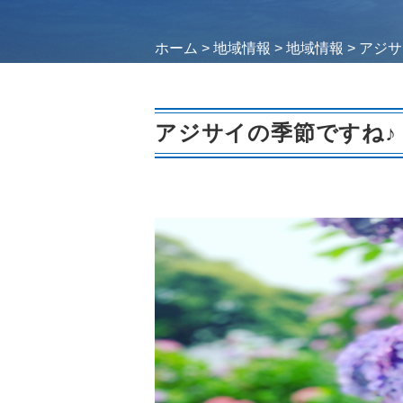
ホーム
>
地域情報
>
地域情報
>
アジサ
アジサイの季節ですね♪