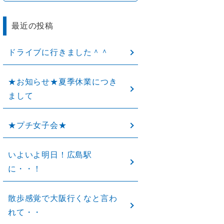
最近の投稿
ドライブに行きました＾＾
★お知らせ★夏季休業につき
まして
★プチ女子会★
いよいよ明日！広島駅
に・・！
散歩感覚で大阪行くなと言わ
れて・・