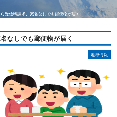
から受信料請求、宛名なしでも郵便物が届く
宛名なしでも郵便物が届く
地域情報