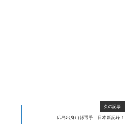
次の記事
広島出身山縣選手 日本新記録！