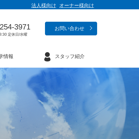
法人様向け
オーナー様向け
-254-3971
お問い合わせ
8:30 定休日/水曜
学情報
スタッフ紹介