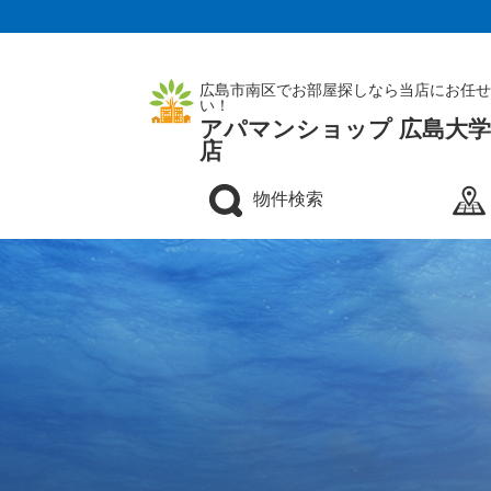
広島市南区でお部屋探しなら当店にお任せ
い！
アパマンショップ 広島大
店
物件検索