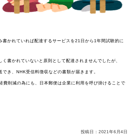
み書かれていれば配達するサービスを21日から1年間試験的に
しく書かれていないと原則として配達されませんでしたが、
送でき、NHK受信料徴収などの書類が届きます。
業経費削減の為にも、日本郵便は企業に利用を呼び掛けることで
投稿日：2021年6月4日