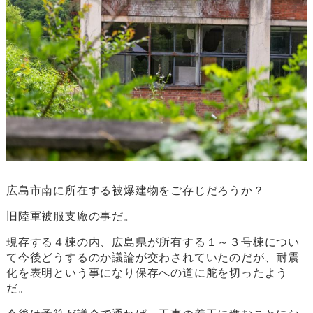
広島市南に所在する被爆建物をご存じだろうか？
旧陸軍被服支廠の事だ。
現存する４棟の内、広島県が所有する１～３号棟につい
て今後どうするのか議論が交わされていたのだが、耐震
化を表明という事になり保存への道に舵を切ったよう
だ。