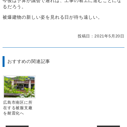
今後は予算が議会で通れば、工事の着工に進むことにな
るだろう。
被爆建物の新しい姿を見れる日が待ち遠しい。
投稿日：2021年5月20日
おすすめの関連記事
広島市南区に所
在する被服支廠
を耐震化へ