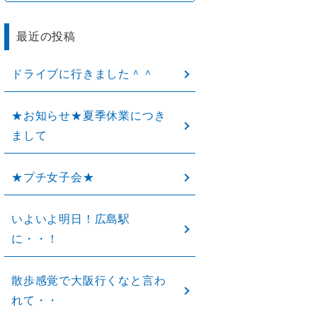
最近の投稿
ドライブに行きました＾＾
★お知らせ★夏季休業につき
まして
★プチ女子会★
いよいよ明日！広島駅
に・・！
散歩感覚で大阪行くなと言わ
れて・・