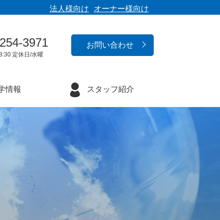
法人様向け
オーナー様向け
-254-3971
お問い合わせ
8:30 定休日/水曜
学情報
スタッフ紹介