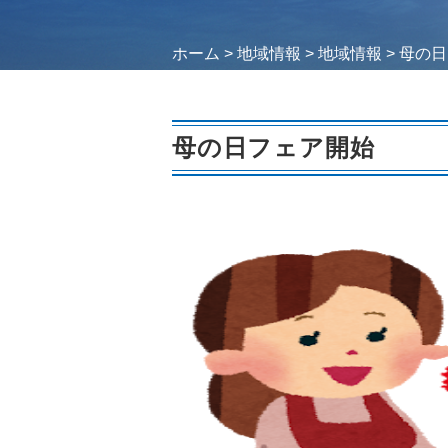
ホーム
>
地域情報
>
地域情報
>
母の日
母の日フェア開始