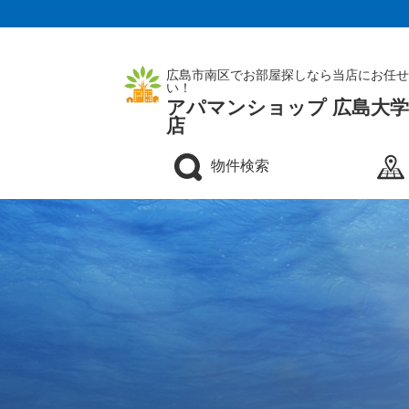
広島市南区でお部屋探しなら当店にお任せ
い！
アパマンショップ 広島大
店
物件検索