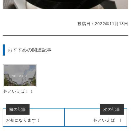
投稿日：2022年11月13日
おすすめの関連記事
冬といえば！！
前の記事
次の記事
お初になります！
冬といえば Ⅱ