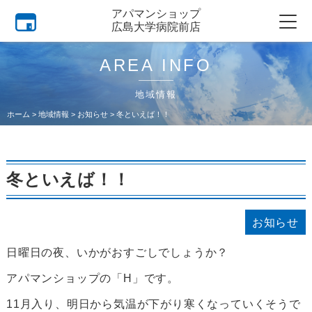
アパマンショップ
広島大学病院前店
AREA INFO
地域情報
ホーム
>
地域情報
>
お知らせ
>
冬といえば！！
冬といえば！！
お知らせ
日曜日の夜、いかがおすごしでしょうか？
アパマンショップの「H」です。
11月入り、明日から気温が下がり寒くなっていくそうで