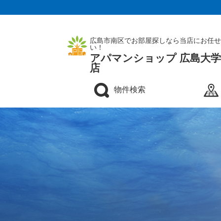
広島市南区でお部屋探しなら当店にお任せ
い！
アパマンショップ 広島大
店
物件検索