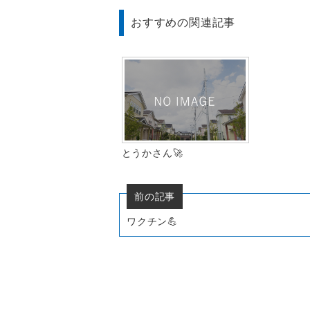
おすすめの関連記事
とうかさん🚀
前の記事
ワクチン💪