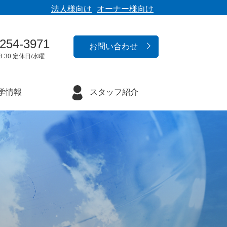
法人様向け
オーナー様向け
-254-3971
お問い合わせ
8:30 定休日/水曜
学情報
スタッフ紹介