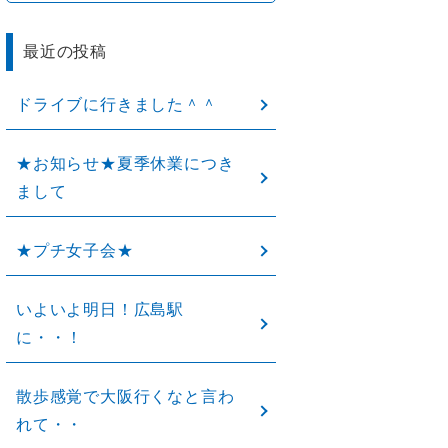
最近の投稿
ドライブに行きました＾＾
★お知らせ★夏季休業につき
まして
★プチ女子会★
いよいよ明日！広島駅
に・・！
散歩感覚で大阪行くなと言わ
れて・・