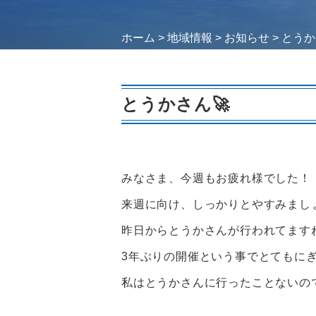
ホーム
>
地域情報
>
お知らせ
>
とうか
とうかさん🚀
みなさま、今週もお疲れ様でした！
来週に向け、しっかりとやすみましょう
昨日からとうかさんが行われてます
3年ぶりの開催という事でとてもに
私はとうかさんに行ったことないの