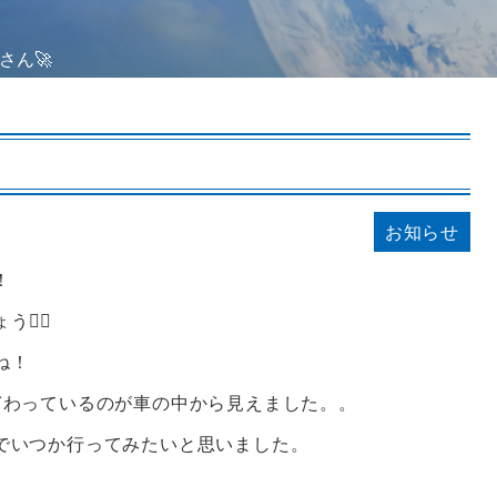
さん🚀
お知らせ
！
‍♂️
ね！
ぎわっているのが車の中から見えました。。
でいつか行ってみたいと思いました。