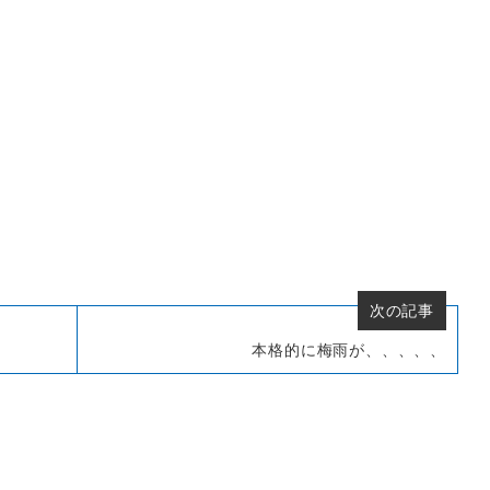
次の記事
本格的に梅雨が、、、、、