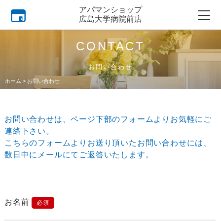
アパマンショップ
広島大学病院前店
CONTACT
お問い合わせ
ホーム
>
お問い合わせ
お問い合わせは、ページ下部のフォームよりお気軽にご
連絡下さい。
こちらのフォームよりお送り頂いたお問い合わせには、
数日中にメールにてご返答いたします。
お名前
必須